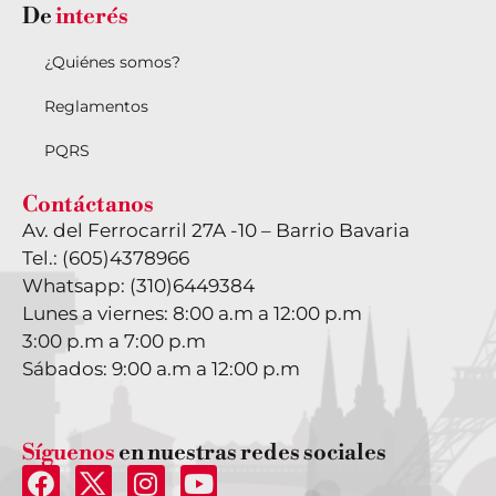
De
interés
¿Quiénes somos?
Reglamentos
PQRS
Contáctanos
Av. del Ferrocarril 27A -10 – Barrio Bavaria
Tel.: (605)4378966
Whatsapp: (310)6449384
Lunes a viernes: 8:00 a.m a 12:00 p.m
3:00 p.m a 7:00 p.m
Sábados: 9:00 a.m a 12:00 p.m
Síguenos
en nuestras redes sociales