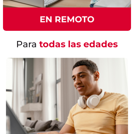
Para
todas las edades