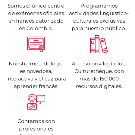
Somos el único centro
Programamos
de exámenes oficiales
actividades lingüístico-
en francés autorizado
culturales exclusivas
en Colombia.
para nuestro público.
Nuestra metodología
Acceso privilegiado a
es novedosa,
Culturethèque, con
interactiva y eficaz para
más de 150.000
aprender francés.
recursos digitales.
Contamos con
profesionales