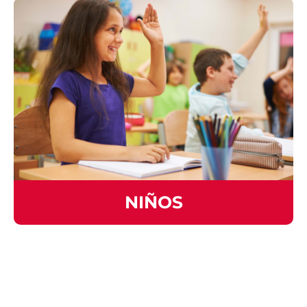
NIÑOS
¿Quieres