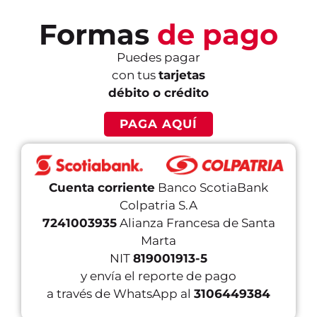
Formas
de pago
Puedes pagar
con tus
tarjetas
débito o crédito
PAGA AQUÍ
Cuenta corriente
Banco ScotiaBank
Colpatria S.A
7241003935
Alianza Francesa de Santa
Marta
NIT
819001913-5
y envía el reporte de pago
a través de WhatsApp al
3106449384