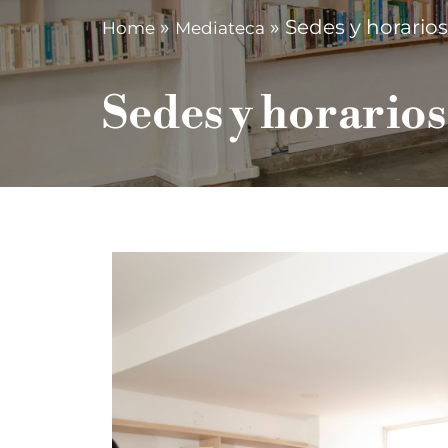
»
»
Sedes y horario
Home
Mediateca
Sedes y horarios