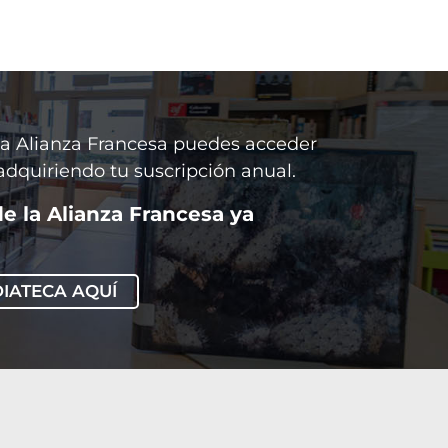
la Alianza Francesa puedes acceder
dquiriendo tu suscripción anual.
de la Alianza Francesa ya
DIATECA AQUÍ