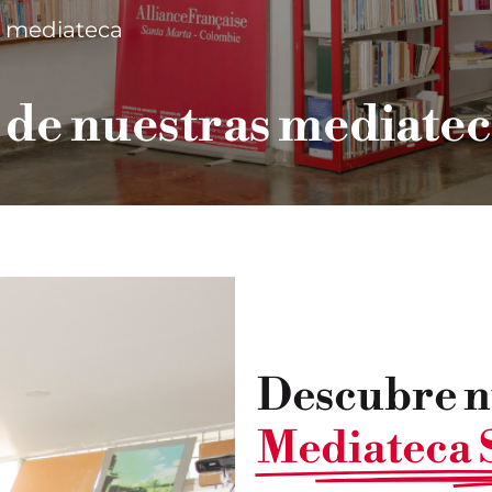
s mediateca
 de nuestras mediatec
Descubre n
Mediateca 