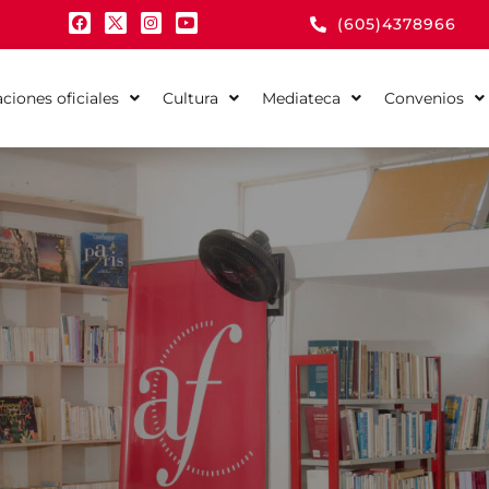
(605)4378966
aciones oficiales
Cultura
Mediateca
Convenios