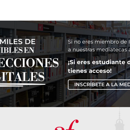
 MILES DE
Si no eres miembro de 
IBLES EN
a nuestras mediatecas a
ECCIONES
¡Si eres estudiante 
tienes acceso!
GITALES
INSCRÍBETE A LA ME