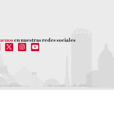
uenos
en nuestras redes sociales