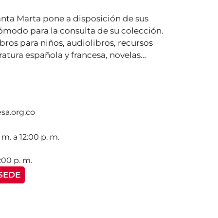
anta Marta pone a disposición de sus
ómodo para la consulta de su colección.
libros para niños, audiolibros, recursos
eratura española y francesa, novelas…
sa.org.co
 m. a 12:00 p. m.
:00 p. m.
SEDE