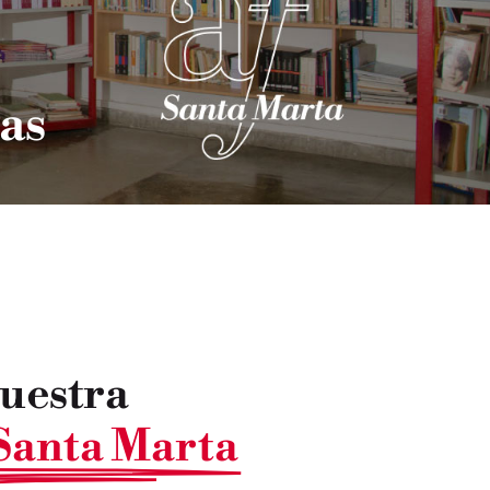
as
uestra
Santa Marta