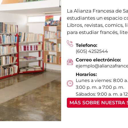
La Alianza Francesa de S
estudiantes un espacio c
Libros, revistas, comics, 
para estudiar francés, lit
Telefono:
(605) 4252544
Correo electrónico:
ejemplo@alianzafrance
Horarios:
Lunes a viernes: 8:00 a.
3:00 p. m. a 7:00 p. m.
Sábados: 9:00 a. m. a 12
MÁS SOBRE NUESTRA 