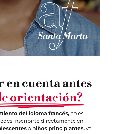
r en cuenta antes
 de orientación?
iento del idioma francés,
no es
uedes inscribirte directamente en
lescentes
o
niños principiantes,
ya