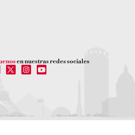
uenos
en nuestras redes sociales