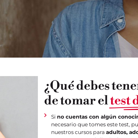
¿Qué debes tene
de tomar el
test
Si
no cuentas con algún conocim
necesario que tomes este test, p
nuestros cursos para
adultos,
ado