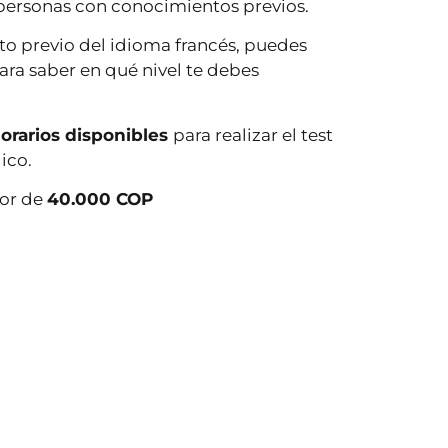
 personas con conocimientos previos.
o previo del idioma francés, puedes
para saber en qué nivel te debes
orarios disponibles
para realizar el test
ico.
lor de
40.000 COP