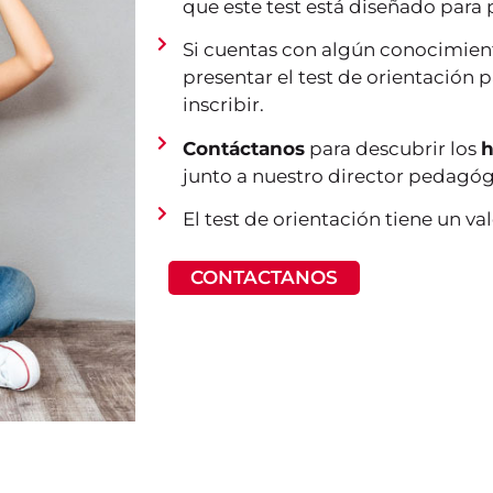
que este test está diseñado para
Si cuentas con algún conocimient
presentar el test de orientación 
inscribir.
Contáctanos
para descubrir los
h
junto a nuestro director pedagóg
El test de orientación tiene un va
CONTACTANOS