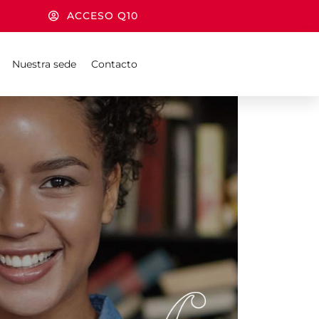
ACCESO Q10
Nuestra sede
Contacto